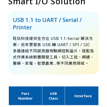
Smart I/O Solution
USB 1.1 to UART / Serial /
Printer
旺玖科技提供全方位 USB 1.1-Serial 解決方
案，近年更發表 USB 轉 UART / SPI / I2C
多路連結不同感測器物聯網控制晶片，搭配各
式作業系統軟體開發工具，切入工控、網通、
醫療、家電、智慧農業…等不同應用領域。
Part
USB
E
Interface
Number
Class