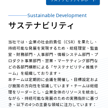
Sustainable Development
サステナビリティ
当社では、企業の社会的責任（CSR）を果たし、
持続可能な発展を実現するため、総経理室、監査
室、財務部門、人事部門、情報システム部門、プ
ロダクト事業部門、営業・マーケティング部門な
どの各部門横断による「サステナビリティ推進チ
ーム」を組織しております。
本チームは定期的に会議を開催し、目標設定およ
び施策の方向性を協議しています。チームは総経
理をリーダーとし、企業全体のリソースを統合し
ながら、持続可能な発展のための実務指針に基づ
き、以下の4つの主要な領域に注力しています：