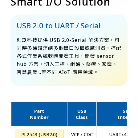
Smart I/O Solution
USB 2.0 to UART / Serial
旺玖科技提供 USB 2.0-Serial 解決方案，可
同時多通道連結多個串口設備或感測器，搭配
各式作業系統軟體開發工具，開發 sensor
hub 方案，切入工控、網通、醫療、家電、
智慧農業…等不同 AIoT 應用領域。
Part
USB
Serial
Number
Class
Interfac
PL2543 (USB2.0)
VCP / CDC
UARTx4 / 2