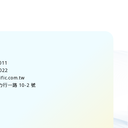
011
022
fic.com.tw
一路 10-2 號