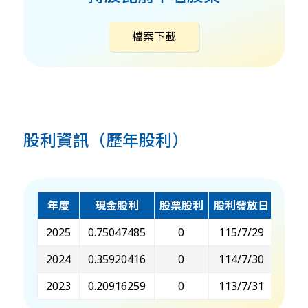
檔案下載
股利資訊（歷年股利）
年度
現金股利
股票股利
股利發放日
最後
2025
0.75047485
0
115/7/29
115
2024
0.35920416
0
114/7/30
114
2023
0.20916259
0
113/7/31
113