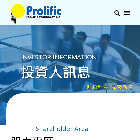
INVESTOR INFORMATION
投資人訊息
Shareholder Area