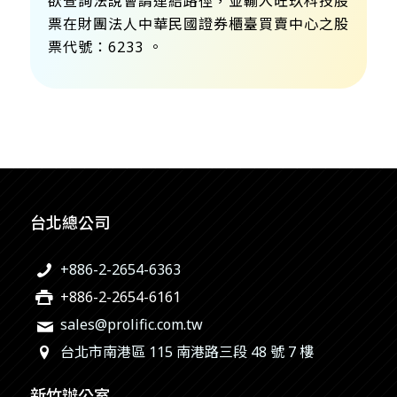
欲查詢法說會請
連結路徑
，並輸入旺玖科技股
票在財團法人中華民國證券櫃臺買賣中心之股
票代號：6233 。
台北總公司
+886-2-2654-6363
+886-2-2654-6161
sales@prolific.com.tw
台北市南港區 115 南港路三段 48 號 7 樓
新竹辦公室