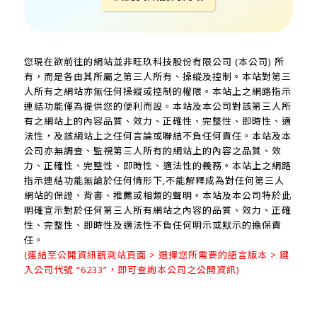
您現在欲前往的網站並非旺玖科技股份有限公司 (本公司) 所
有，而是各由其所屬之第三人所有、操縱及控制。本站對第三
人所有之網站亦無任何操縱或控制的權限。本站上之網路指示
連結功能僅為提供您的便利而設。本站及本公司對該第三人所
有之網站上的內容品質、效力、正確性、完整性、即時性、適
法性，及該網站上之任何言論或聯結不負任何責任。本站及本
公司亦無調查、監視第三人所有的網站上的內容之品質、效
力、正確性、完整性、即時性、適法性的義務。本站上之網路
指示連結功能無論於任何情形下,不能解釋成為對任何第三人
網站的保證、背書、推薦或相類的聲明。本站及本公司特於此
明確宣示對於任何第三人所有網站之內容的品質、效力、正確
性、完整性、即時性及適法性不負任何明示或默示的擔保責
任。
(連結至公開資訊觀測站頁面 > 選擇您所需要的語言版本 > 鍵
入公司代號 “6233”，即可查詢本公司之公開資訊)