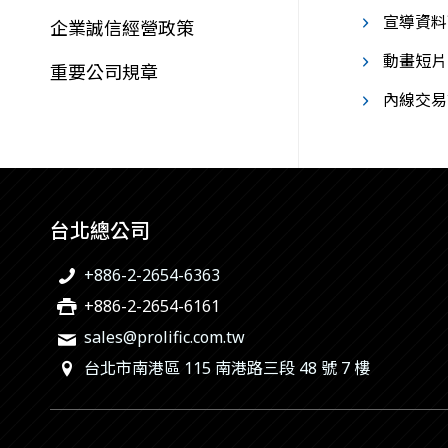
宣導資料
企業誠信經營政策
動畫短片
重要公司規章
內線交易
台北總公司
+886-2-2654-6363
+886-2-2654-6161
sales@prolific.com.tw
台北市南港區 115 南港路三段 48 號 7 樓