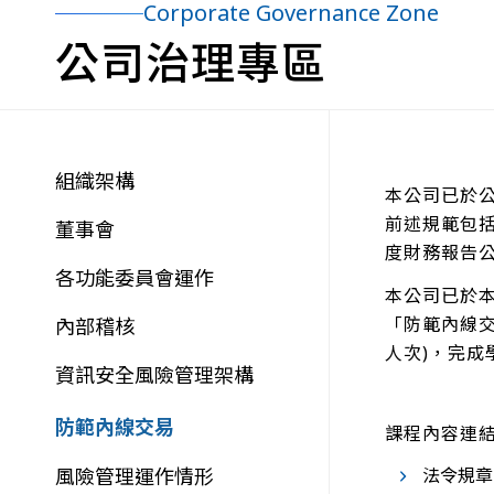
Corporate Governance Zone
公司治理專區
組織架構
本公司已於公
前述規範包
董事會
度財務報告
各功能委員會運作
本公司已於
「防範內線交
內部稽核
人次)，完成
資訊安全風險管理架構
防範內線交易
課程內容連
法令規章
風險管理運作情形