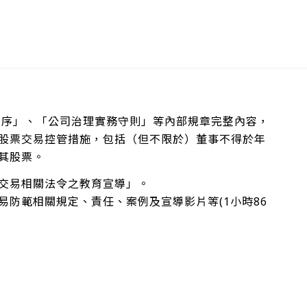
業程序」、「公司治理實務守則」等內部規章完整內容，
股票交易控管措施，包括（但不限於）董事不得於年
其股票。
交易相關法令之教育宣導」。
防範相關規定、責任、案例及宣導影片等(1小時86