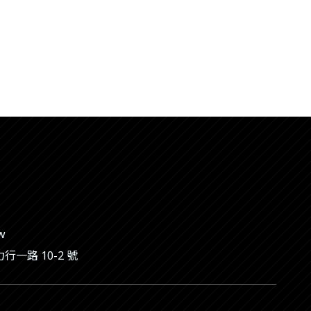
tw
一路 10-2 號