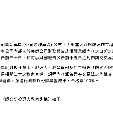
司網站專區 (公司治理專區) 公布「內部重大資訊處理作
括本公司內部人於獲悉公司財務報告或相關業績內容之日起之
公告前三十日，和每季財務報告公告前十五日之封閉期間交易
本年度對現任董事、經理人、經營幹部及員工辦理「防範內線
易相關法令之教育宣導」課程內容涵蓋證券交易法之內線交易
學習後，並進行測驗以檢驗學習成果，合格率100%。
結（證交所投資人教育訓練）如下：