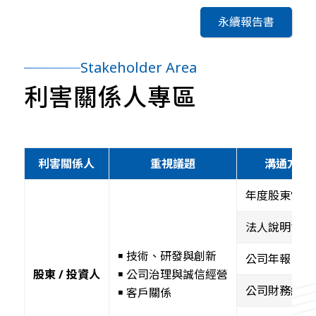
永續報告書
Stakeholder Area
利害關係人專區
利害關係人
重視議題
溝通方式
年度股東常會
法人說明會
￭ 技術、研發與創新
公司年報
股東 / 投資人
￭ 公司治理與誠信經營
公司財務績效
￭ 客戶關係