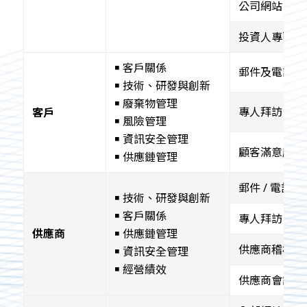
公司網站
投資人專區
￭ 客戶關係
郵件及電話聯
￭ 技術、研發與創新
￭ 廢棄物管理
專人拜訪
客戶
￭ 風險管理
￭ 資訊安全管理
顧客滿意度調
￭ 供應鏈管理
郵件 / 電話聯
￭ 技術、研發與創新
￭ 客戶關係
專人拜訪
供應商
￭ 供應鏈管理
供應商稽核
￭ 資訊安全管理
￭ 經營績效
供應商會議