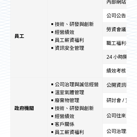
內部網站
公司公告
￭ 技術、研發與創新
勞資會議
￭ 經營績效
員工
￭ 員工薪資福利
職工福利委員
￭ 資訊安全管理
24 小時開放
績效考核
￭ 公司治理與誠信經營
公開資訊觀測
￭ 溫室氣體管理
￭ 廢棄物管理
研討會 / 宣導
政府機關
￭ 技術、研發與創新
公司往來
￭ 經營績效
￭ 客戶關係
公司治理評鑑
￭ 員工薪資福利